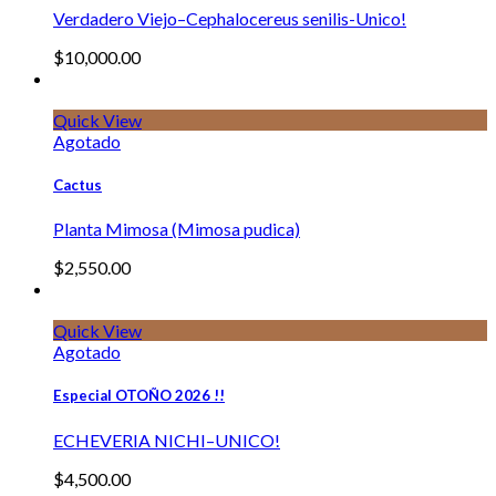
Verdadero Viejo–Cephalocereus senilis-Unico!
$
10,000.00
Quick View
Agotado
Cactus
Planta Mimosa (Mimosa pudica)
$
2,550.00
Quick View
Agotado
Especial OTOÑO 2026 !!
ECHEVERIA NICHI–UNICO!
$
4,500.00