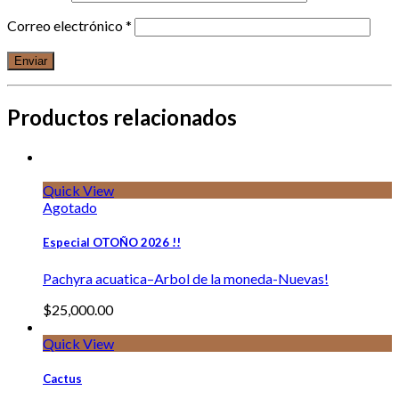
Correo electrónico
*
Productos relacionados
Quick View
Agotado
Especial OTOÑO 2026 !!
Pachyra acuatica–Arbol de la moneda-Nuevas!
$
25,000.00
Quick View
Cactus