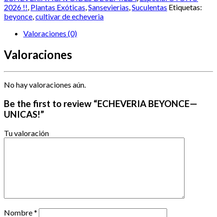
2026 !!
,
Plantas Exóticas
,
Sansevierias
,
Suculentas
Etiquetas:
beyonce
,
cultivar de echeveria
Valoraciones (0)
Valoraciones
No hay valoraciones aún.
Be the first to review “ECHEVERIA BEYONCE—
UNICAS!”
Tu valoración
Nombre
*