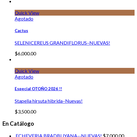
Quick View
Agotado
Cactus
SELENICEREUS GRANDIFLORUS–NUEVAS!
$
6,000.00
Quick View
Agotado
Especial OTOÑO 2026 !!
Stapelia hirsuta hibrida–Nuevas!
$
3,500.00
En Catálogo
ECHEVERIA BRADBUYANA--NUEVAS!
$
7,000.00