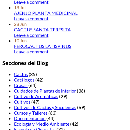
Leave a comment
18
Jul
AJENJO PLANTA MEDICINAL
Leave a comment
28
Jun
CACTUS SANTA TERESITA
Leave a comment
10
Jun
FEROCACTUS LATISPINUS
Leave a comment
Secciones del Blog
Cactus
(85)
Catálogos
(42)
Crasas
(64)
Cuidados de Plantas de Interior
(36)
Cultivo de Aromáticas
(29)
Cultivos
(47)
Cultivos de Cactus y Suculentas
(69)
Cursos y Talleres
(63)
Documentación
(44)
Ecología y Medio Ambiente
(42)
Escuela de Viveristas
(31)