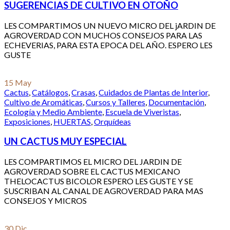
SUGERENCIAS DE CULTIVO EN OTOÑO
LES COMPARTIMOS UN NUEVO MICRO DEL jARDIN DE
AGROVERDAD CON MUCHOS CONSEJOS PARA LAS
ECHEVERIAS, PARA ESTA EPOCA DEL AÑO. ESPERO LES
GUSTE
15
May
Cactus
,
Catálogos
,
Crasas
,
Cuidados de Plantas de Interior
,
Cultivo de Aromáticas
,
Cursos y Talleres
,
Documentación
,
Ecología y Medio Ambiente
,
Escuela de Viveristas
,
Exposiciones
,
HUERTAS
,
Orquídeas
UN CACTUS MUY ESPECIAL
LES COMPARTIMOS EL MICRO DEL JARDIN DE
AGROVERDAD SOBRE EL CACTUS MEXICANO
THELOCACTUS BICOLOR ESPERO LES GUSTE Y SE
SUSCRIBAN AL CANAL DE AGROVERDAD PARA MAS
CONSEJOS Y MICROS
30
Dic