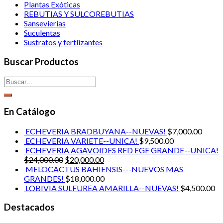
Plantas Exóticas
REBUTIAS Y SULCOREBUTIAS
Sansevierias
Suculentas
Sustratos y fertlizantes
Buscar Productos
En Catálogo
ECHEVERIA BRADBUYANA--NUEVAS!
$
7,000.00
ECHEVERIA VARIETE--UNICA!
$
9,500.00
ECHEVERIA AGAVOIDES RED EGE GRANDE--UNICA!
$
24,000.00
$
20,000.00
MELOCACTUS BAHIENSIS---NUEVOS MAS
GRANDES!
$
18,000.00
LOBIVIA SULFUREA AMARILLA--NUEVAS!
$
4,500.00
Destacados