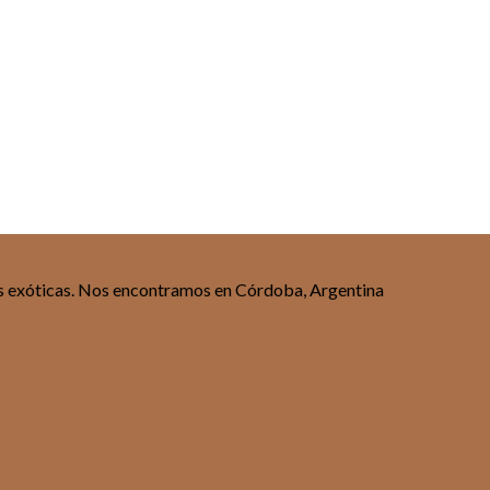
tas exóticas. Nos encontramos en Córdoba, Argentina