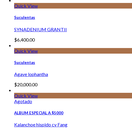
Quick View
Suculentas
SYNADENIUM GRANTII
$
6,400.00
Quick View
Suculentas
Agave lophantha
$
20,000.00
Quick View
Agotado
ALBUM ESPECIAL A $5000
Kalanchoe hispido cv Fang