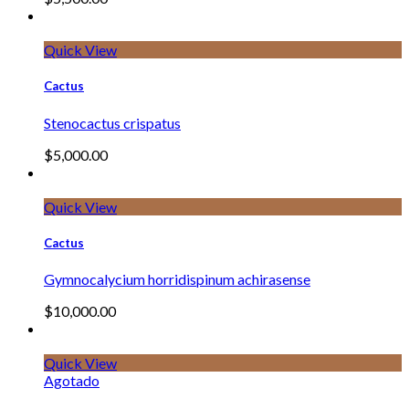
Quick View
Cactus
Stenocactus crispatus
$
5,000.00
Quick View
Cactus
Gymnocalycium horridispinum achirasense
$
10,000.00
Quick View
Agotado