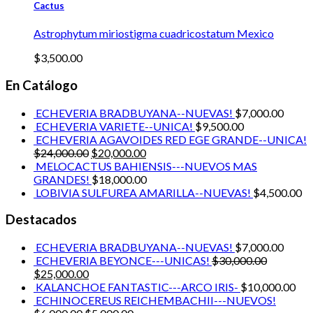
Cactus
Astrophytum miriostigma cuadricostatum Mexico
$
3,500.00
En Catálogo
ECHEVERIA BRADBUYANA--NUEVAS!
$
7,000.00
ECHEVERIA VARIETE--UNICA!
$
9,500.00
ECHEVERIA AGAVOIDES RED EGE GRANDE--UNICA!
$
24,000.00
$
20,000.00
MELOCACTUS BAHIENSIS---NUEVOS MAS
GRANDES!
$
18,000.00
LOBIVIA SULFUREA AMARILLA--NUEVAS!
$
4,500.00
Destacados
ECHEVERIA BRADBUYANA--NUEVAS!
$
7,000.00
ECHEVERIA BEYONCE---UNICAS!
$
30,000.00
$
25,000.00
KALANCHOE FANTASTIC---ARCO IRIS-
$
10,000.00
ECHINOCEREUS REICHEMBACHII---NUEVOS!