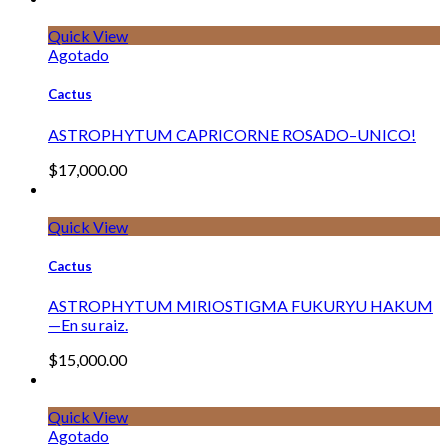
Quick View
Agotado
Cactus
ASTROPHYTUM CAPRICORNE ROSADO–UNICO!
$
17,000.00
Quick View
Cactus
ASTROPHYTUM MIRIOSTIGMA FUKURYU HAKUM
—En su raiz.
$
15,000.00
Quick View
Agotado