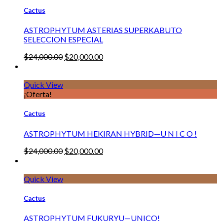
Cactus
ASTROPHYTUM ASTERIAS SUPERKABUTO
SELECCION ESPECIAL
$
24,000.00
$
20,000.00
Quick View
¡Oferta!
Cactus
ASTROPHYTUM HEKIRAN HYBRID—U N I C O !
$
24,000.00
$
20,000.00
Quick View
Cactus
ASTROPHYTUM FUKURYU—UNICO!