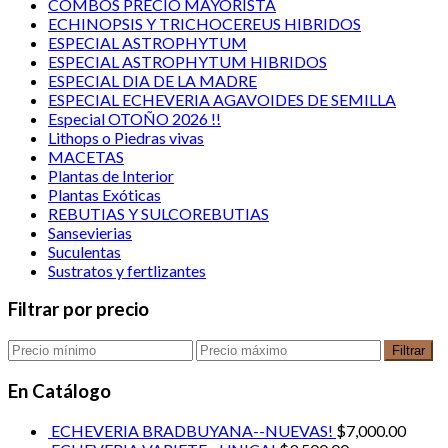
COMBOS PRECIO MAYORISTA
ECHINOPSIS Y TRICHOCEREUS HIBRIDOS
ESPECIAL ASTROPHYTUM
ESPECIAL ASTROPHYTUM HIBRIDOS
ESPECIAL DIA DE LA MADRE
ESPECIAL ECHEVERIA AGAVOIDES DE SEMILLA
Especial OTOÑO 2026 !!
Lithops o Piedras vivas
MACETAS
Plantas de Interior
Plantas Exóticas
REBUTIAS Y SULCOREBUTIAS
Sansevierias
Suculentas
Sustratos y fertlizantes
Filtrar por precio
Filtrar
En Catálogo
ECHEVERIA BRADBUYANA--NUEVAS!
$
7,000.00