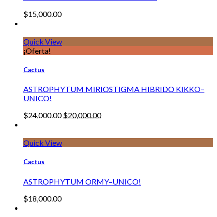
$
15,000.00
Quick View
¡Oferta!
Cactus
ASTROPHYTUM MIRIOSTIGMA HIBRIDO KIKKO–
UNICO!
$
24,000.00
$
20,000.00
Quick View
Cactus
ASTROPHYTUM ORMY–UNICO!
$
18,000.00