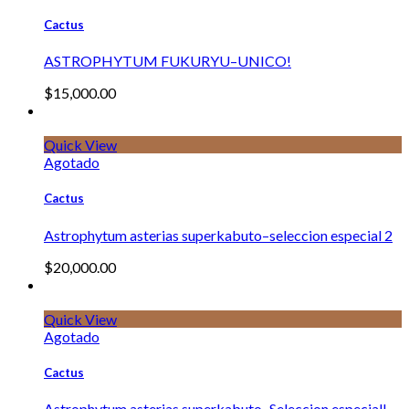
Cactus
ASTROPHYTUM FUKURYU–UNICO!
$
15,000.00
Quick View
Agotado
Cactus
Astrophytum asterias superkabuto–seleccion especial 2
$
20,000.00
Quick View
Agotado
Cactus
Astrophytum asterias superkabuto–Seleccion especial!