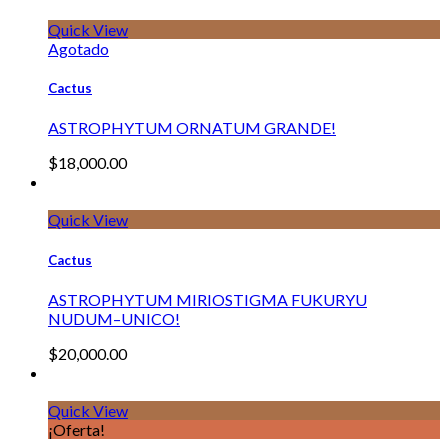
Quick View
Agotado
Cactus
ASTROPHYTUM ORNATUM GRANDE!
$
18,000.00
Quick View
Cactus
ASTROPHYTUM MIRIOSTIGMA FUKURYU
NUDUM–UNICO!
$
20,000.00
Quick View
¡Oferta!