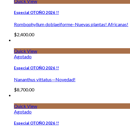
Quick View
Especial OTOÑO 2026 !!
Rombophyllum doblaeiforme–Nuevas plantas! Africanas!
$
2,400.00
Quick View
Agotado
Especial OTOÑO 2026 !!
Nananthus vittatus—Novedad!
$
8,700.00
Quick View
Agotado
Especial OTOÑO 2026 !!