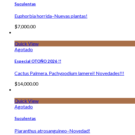
Suculentas
Euphorbia horrida–Nuevas plantas!
$
7,000.00
Quick View
Agotado
Especial OTOÑO 2026 !!
Cactus Palmera. Pachypodium lamerei! Novedades!!!
$
14,000.00
Quick View
Agotado
Suculentas
Piaranthus atrosanguineo–Novedad!