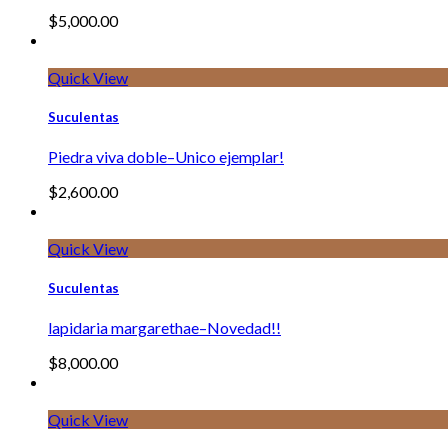
$
5,000.00
Quick View
Suculentas
Piedra viva doble–Unico ejemplar!
$
2,600.00
Quick View
Suculentas
lapidaria margarethae–Novedad!!
$
8,000.00
Quick View