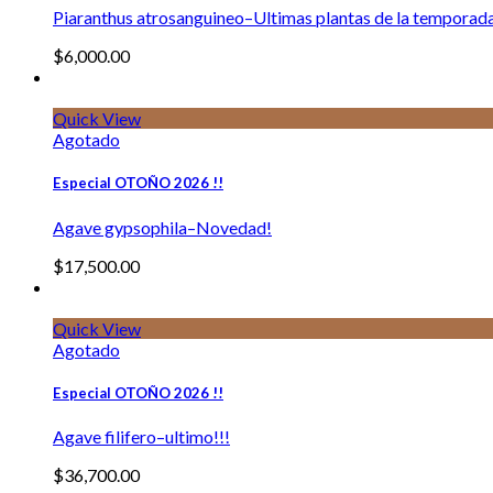
Piaranthus atrosanguineo–Ultimas plantas de la temporad
$
6,000.00
Quick View
Agotado
Especial OTOÑO 2026 !!
Agave gypsophila–Novedad!
$
17,500.00
Quick View
Agotado
Especial OTOÑO 2026 !!
Agave filifero–ultimo!!!
$
36,700.00