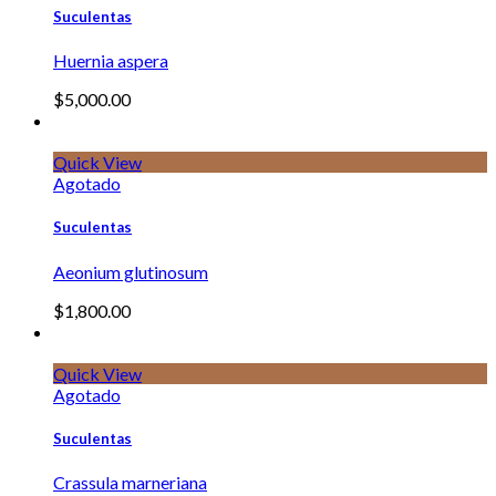
Suculentas
Huernia aspera
$
5,000.00
Quick View
Agotado
Suculentas
Aeonium glutinosum
$
1,800.00
Quick View
Agotado
Suculentas
Crassula marneriana