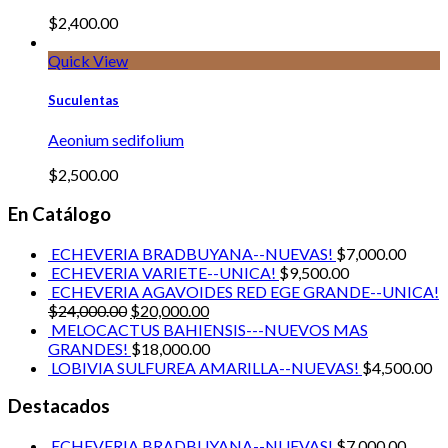
$
2,400.00
Quick View
Suculentas
Aeonium sedifolium
$
2,500.00
En Catálogo
ECHEVERIA BRADBUYANA--NUEVAS!
$
7,000.00
ECHEVERIA VARIETE--UNICA!
$
9,500.00
ECHEVERIA AGAVOIDES RED EGE GRANDE--UNICA!
$
24,000.00
$
20,000.00
MELOCACTUS BAHIENSIS---NUEVOS MAS
GRANDES!
$
18,000.00
LOBIVIA SULFUREA AMARILLA--NUEVAS!
$
4,500.00
Destacados
ECHEVERIA BRADBUYANA--NUEVAS!
$
7,000.00