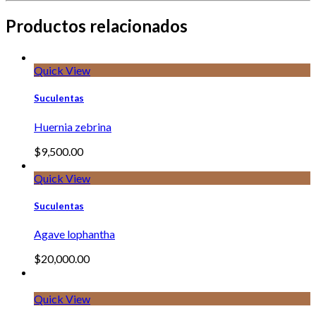
Productos relacionados
Quick View
Suculentas
Huernia zebrina
$
9,500.00
Quick View
Suculentas
Agave lophantha
$
20,000.00
Quick View