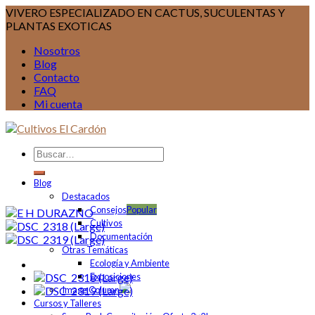
VIVERO ESPECIALIZADO EN CACTUS, SUCULENTAS Y
PLANTAS EXOTICAS
Nosotros
Blog
Contacto
FAQ
Mi cuenta
Blog
Destacados
Consejos
Cultivos
Documentación
Otras Temáticas
Ecología y Ambiente
Exposiciones
Image Column
Cursos y Talleres