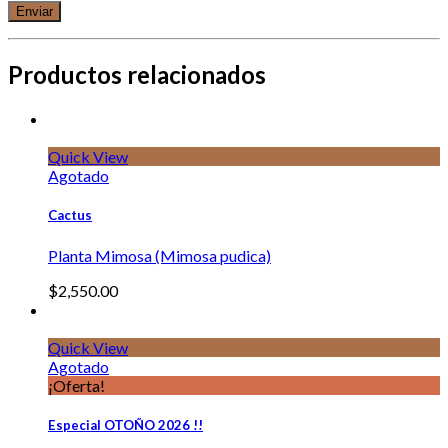
Productos relacionados
Quick View
Agotado
Cactus
Planta Mimosa (Mimosa pudica)
$
2,550.00
Quick View
Agotado
¡Oferta!
Especial OTOÑO 2026 !!