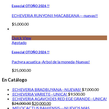
Especial OTOÑO 2026 !!
ECHEVERIA RUNYONII MACABEANA—-nuevas!!
$
5,000.00
Quick View
Agotado
Especial OTOÑO 2026 !!
Pachyra acuatica–Arbol de la moneda-Nuevas!
$
25,000.00
En Catálogo
ECHEVERIA BRADBUYANA--NUEVAS!
$
7,000.00
ECHEVERIA VARIETE--UNICA!
$
9,500.00
ECHEVERIA AGAVOIDES RED EGE GRANDE--UNICA!
$
24,000.00
$
20,000.00
MELOCACTUS BAHIENSIS---NUEVOS MAS