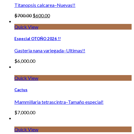
Titanopsis calcarea–Nuevas!!
$
700.00
$
600.00
Quick View
Especial OTOÑO 2026 !!
Gasteria nana variegada–Ultimas!!
$
6,000.00
Quick View
Cactus
Mammillaria tetrascintra–Tamaño especial!
$
7,000.00
Quick View