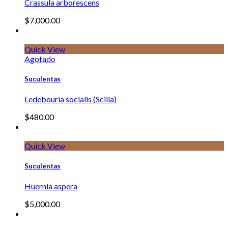
Crassula arborescens
$
7,000.00
Quick View
Agotado
Suculentas
Ledebouria socialis (Scilla)
$
480.00
Quick View
Suculentas
Huernia aspera
$
5,000.00