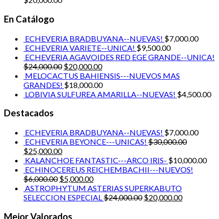
En Catálogo
ECHEVERIA BRADBUYANA--NUEVAS!
$
7,000.00
ECHEVERIA VARIETE--UNICA!
$
9,500.00
ECHEVERIA AGAVOIDES RED EGE GRANDE--UNICA!
$
24,000.00
$
20,000.00
MELOCACTUS BAHIENSIS---NUEVOS MAS
GRANDES!
$
18,000.00
LOBIVIA SULFUREA AMARILLA--NUEVAS!
$
4,500.00
Destacados
ECHEVERIA BRADBUYANA--NUEVAS!
$
7,000.00
ECHEVERIA BEYONCE---UNICAS!
$
30,000.00
$
25,000.00
KALANCHOE FANTASTIC---ARCO IRIS-
$
10,000.00
ECHINOCEREUS REICHEMBACHII---NUEVOS!
$
6,000.00
$
5,000.00
ASTROPHYTUM ASTERIAS SUPERKABUTO
SELECCION ESPECIAL
$
24,000.00
$
20,000.00
Mejor Valorados