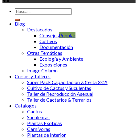
Sur
Blog
Destacados
Consejos
Cultivos
Documentación
Otras Temáticas
Ecología y Ambiente
Exposiciones
Image Column
Cursos y Talleres
Super Pack Capacitación ¡Oferta 3×2!
Cultivo de Cactus y Suculentas
Taller de Reproducción Asexual
Taller de Cactarios & Terrarios
Catalogos
Cactus
Suculentas
Plantas Exóticas
Carnívoras
Plantas de Interior