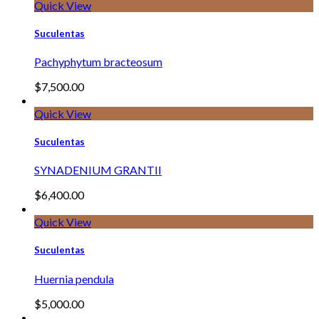
Quick View
Suculentas
Pachyphytum bracteosum
$
7,500.00
Quick View
Suculentas
SYNADENIUM GRANTII
$
6,400.00
Quick View
Suculentas
Huernia pendula
$
5,000.00