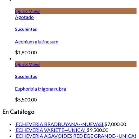
Quick View
Agotado
Suculentas
Aeonium glutinosum
$
1,800.00
Quick View
Suculentas
Euphorbia trigona rubra
$
5,500.00
En Catálogo
ECHEVERIA BRADBUYANA--NUEVAS!
$
7,000.00
ECHEVERIA VARIETE--UNICA!
$
9,500.00
ECHEVERIA AGAVOIDES RED EGE GRANDE--UNICA!