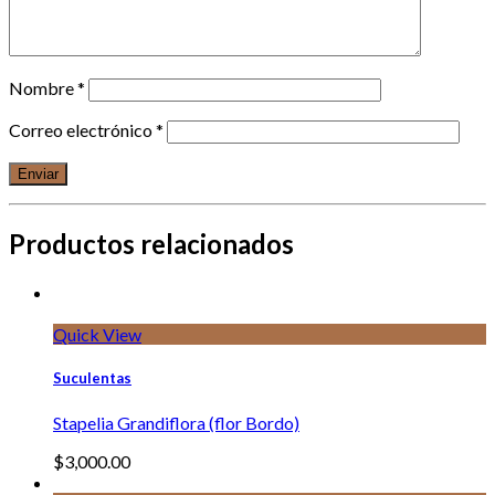
Nombre
*
Correo electrónico
*
Productos relacionados
Quick View
Suculentas
Stapelia Grandiflora (flor Bordo)
$
3,000.00