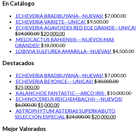
En Catálogo
ECHEVERIA BRADBUYANA--NUEVAS!
$
7,000.00
ECHEVERIA VARIETE--UNICA!
$
9,500.00
ECHEVERIA AGAVOIDES RED EGE GRANDE--UNICA!
$
24,000.00
$
20,000.00
MELOCACTUS BAHIENSIS---NUEVOS MAS
GRANDES!
$
18,000.00
LOBIVIA SULFUREA AMARILLA--NUEVAS!
$
4,500.00
Destacados
ECHEVERIA BRADBUYANA--NUEVAS!
$
7,000.00
ECHEVERIA BEYONCE---UNICAS!
$
30,000.00
$
25,000.00
KALANCHOE FANTASTIC---ARCO IRIS-
$
10,000.00
ECHINOCEREUS REICHEMBACHII---NUEVOS!
$
6,000.00
$
5,000.00
ASTROPHYTUM ASTERIAS SUPERKABUTO
SELECCION ESPECIAL
$
24,000.00
$
20,000.00
Mejor Valorados