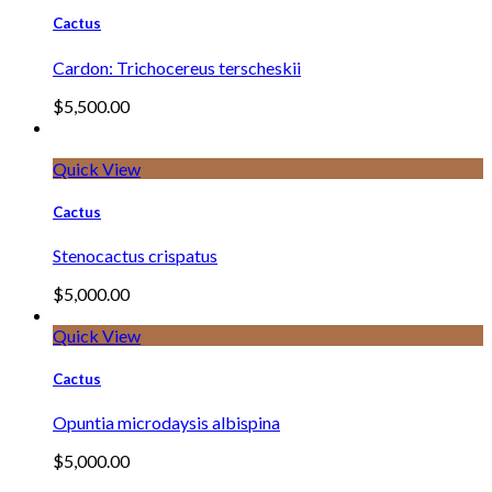
Cactus
Cardon: Trichocereus terscheskii
$
5,500.00
Quick View
Cactus
Stenocactus crispatus
$
5,000.00
Quick View
Cactus
Opuntia microdaysis albispina
$
5,000.00