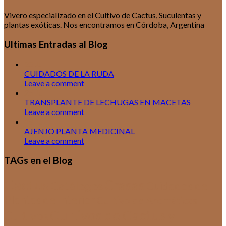
Vivero especializado en el Cultivo de Cactus, Suculentas y
plantas exóticas. Nos encontramos en Córdoba, Argentina
Ultimas Entradas al Blog
30
Jul
CUIDADOS DE LA RUDA
Leave a comment
25
Jul
TRANSPLANTE DE LECHUGAS EN MACETAS
Leave a comment
18
Jul
AJENJO PLANTA MEDICINAL
Leave a comment
TAGs en el Blog
Cactus
Crasas
Catálogos
Cuidados de
Plantas de Interior
Cultivo de Aromáticas
Cultivos de Cactus y
Cultivos