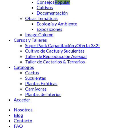
Consejos
Cultivos
Documentación
Otras Temáticas
Ecología y Ambiente
Exposiciones
Image Column
Cursos y Talleres
Super Pack Capacitación ¡Oferta 3×2!
Cultivo de Cactus y Suculentas
Taller de Reproducción Asexual
Taller de Cactarios & Terrarios
Catalogos
Cactus
Suculentas
Plantas Exóticas
Carnívoras
Plantas de Interior
Acceder
Nosotros
Blog
Contacto
FAQ