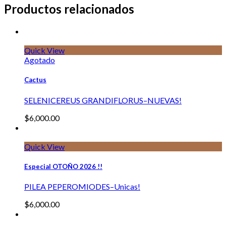
Productos relacionados
Quick View
Agotado
Cactus
SELENICEREUS GRANDIFLORUS–NUEVAS!
$
6,000.00
Quick View
Especial OTOÑO 2026 !!
PILEA PEPEROMIODES–Unicas!
$
6,000.00