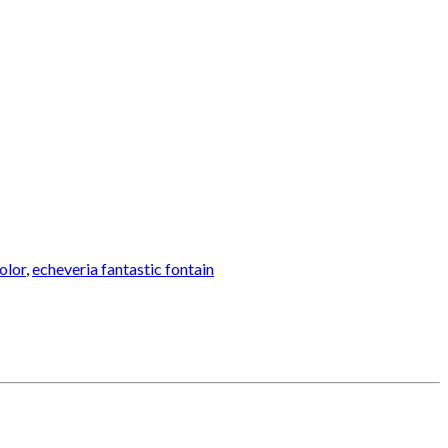
olor
,
echeveria fantastic fontain