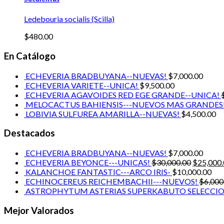
Ledebouria socialis (Scilla)
$
480.00
En Catálogo
ECHEVERIA BRADBUYANA--NUEVAS!
$
7,000.00
ECHEVERIA VARIETE--UNICA!
$
9,500.00
ECHEVERIA AGAVOIDES RED EGE GRANDE--UNICA!
MELOCACTUS BAHIENSIS---NUEVOS MAS GRANDES
LOBIVIA SULFUREA AMARILLA--NUEVAS!
$
4,500.00
Destacados
ECHEVERIA BRADBUYANA--NUEVAS!
$
7,000.00
ECHEVERIA BEYONCE---UNICAS!
$
30,000.00
$
25,000
KALANCHOE FANTASTIC---ARCO IRIS-
$
10,000.00
ECHINOCEREUS REICHEMBACHII---NUEVOS!
$
6,000
ASTROPHYTUM ASTERIAS SUPERKABUTO SELECCIO
Mejor Valorados