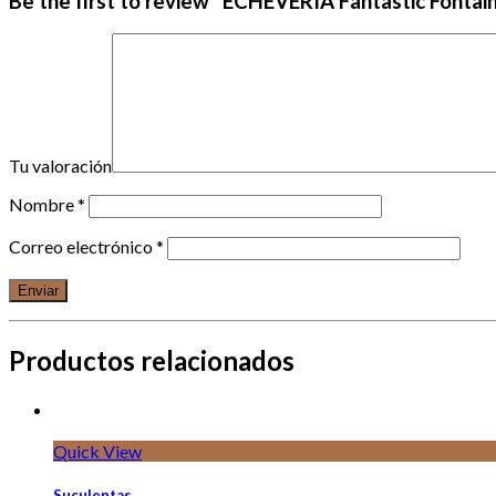
Be the first to review “ECHEVERIA Fantastic Fonta
Tu valoración
Nombre
*
Correo electrónico
*
Productos relacionados
Quick View
Suculentas