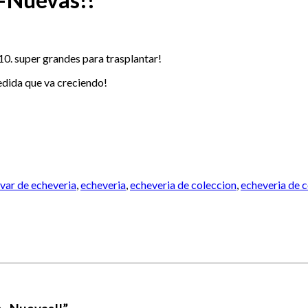
0. super grandes para trasplantar!
edida que va creciendo!
ivar de echeveria
,
echeveria
,
echeveria de coleccion
,
echeveria de c