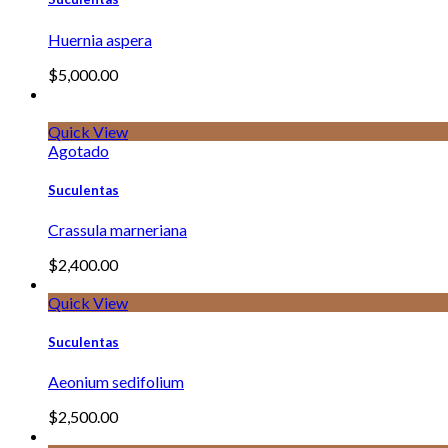
Huernia aspera
$
5,000.00
Quick View
Agotado
Suculentas
Crassula marneriana
$
2,400.00
Quick View
Suculentas
Aeonium sedifolium
$
2,500.00