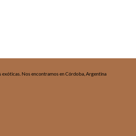
tas exóticas. Nos encontramos en Córdoba, Argentina