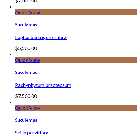
$
7,000.00
Quick View
Suculentas
Euphorbia trigona rubra
$
5,500.00
Quick View
Suculentas
Pachyphytum bracteosum
$
7,500.00
Quick View
Suculentas
Scilla parviflora