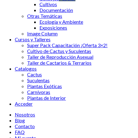
Cultivos
Documentación
Otras Temáticas
Ecología y Ambiente
Exposiciones
Image Column
Cursos y Talleres
Super Pack Capacitación ¡Oferta 3×2!
Cultivo de Cactus y Suculentas
Taller de Reproducción Asexual
Taller de Cactarios & Terrarios
Catalogos
Cactus
Suculentas
Plantas Exóticas
Carnívoras
Plantas de Interior
Acceder
Nosotros
Blog
Contacto
FAQ
Mi cuenta