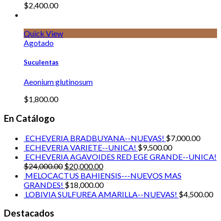
$
2,400.00
Quick View
Agotado
Suculentas
Aeonium glutinosum
$
1,800.00
En Catálogo
ECHEVERIA BRADBUYANA--NUEVAS!
$
7,000.00
ECHEVERIA VARIETE--UNICA!
$
9,500.00
ECHEVERIA AGAVOIDES RED EGE GRANDE--UNICA!
$
24,000.00
$
20,000.00
MELOCACTUS BAHIENSIS---NUEVOS MAS
GRANDES!
$
18,000.00
LOBIVIA SULFUREA AMARILLA--NUEVAS!
$
4,500.00
Destacados